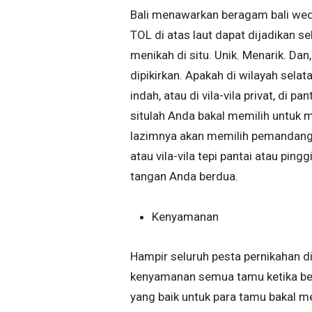
Bali menawarkan beragam bali wedd
TOL di atas laut dapat dijadikan s
menikah di situ. Unik. Menarik. Dan
dipikirkan. Apakah di wilayah selat
indah, atau di vila-vila privat, di pa
situlah Anda bakal memilih untuk 
lazimnya akan memilih pemandangan
atau vila-vila tepi pantai atau ping
tangan Anda berdua.
Kenyamanan
Hampir seluruh pesta pernikahan di 
kenyamanan semua tamu ketika bera
yang baik untuk para tamu bakal m