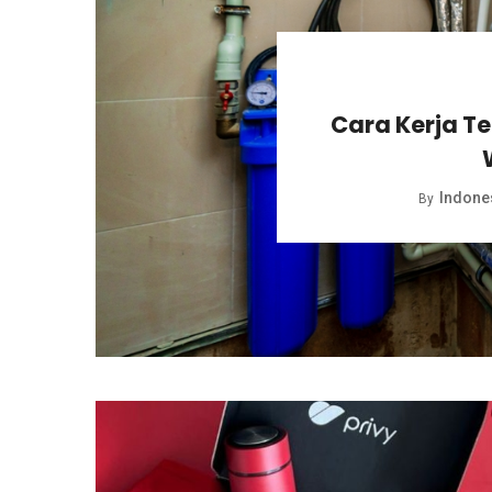
Cara Kerja T
Indones
By