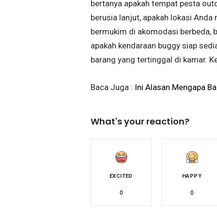
bertanya apakah tempat pesta out
berusia lanjut, apakah lokasi And
bermukim di akomodasi berbeda, b
apakah kendaraan buggy siap sedia
barang yang tertinggal di kamar. K
Baca Juga :
Ini Alasan Mengapa Ba
What's your reaction?
EXCITED
HAPPY
0
0