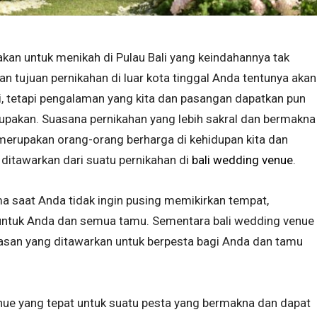
an untuk menikah di Pulau Bali yang keindahannya tak
n tujuan pernikahan di luar kota tinggal Anda tentunya akan
i, tetapi pengalaman yang kita dan pasangan dapatkan pun
rlupakan. Suasana pernikahan yang lebih sakral dan bermakna
merupakan orang-orang berharga di kehidupan kita dan
g ditawarkan dari suatu pernikahan di
bali wedding venue
.
ma saat Anda tidak ingin pusing memikirkan tempat,
ntuk Anda dan semua tamu. Sementara bali wedding venue
basan yang ditawarkan untuk berpesta bagi Anda dan tamu
ue yang tepat untuk suatu pesta yang bermakna dan dapat