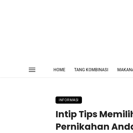
HOME
TANG KOMBINASI
MAKAN
INFORMASI
Intip Tips Memi
Pernikahan And