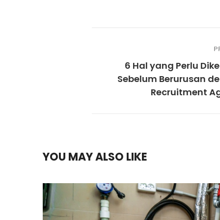
P
6 Hal yang Perlu Dik
Sebelum Berurusan d
Recruitment A
YOU MAY ALSO LIKE