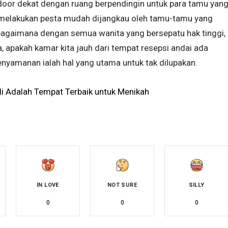
door dekat dengan ruang berpendingin untuk para tamu yan
a melakukan pesta mudah dijangkau oleh tamu-tamu yang
agaimana dengan semua wanita yang bersepatu hak tinggi,
, apakah kamar kita jauh dari tempat resepsi andai ada
enyamanan ialah hal yang utama untuk tak dilupakan.
li Adalah Tempat Terbaik untuk Menikah
IN LOVE
NOT SURE
SILLY
0
0
0