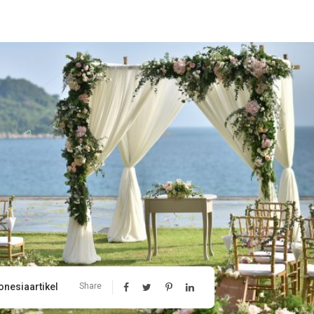
onesiaartikel
Share