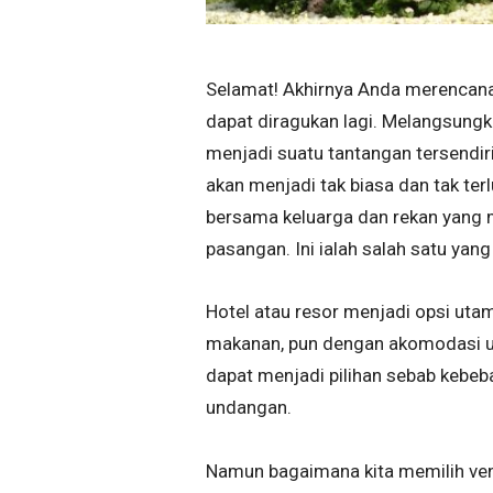
Selamat! Akhirnya Anda merencanak
dapat diragukan lagi. Melangsungka
menjadi suatu tantangan tersendir
akan menjadi tak biasa dan tak te
bersama keluarga dan rekan yang 
pasangan. Ini ialah salah satu yan
Hotel atau resor menjadi opsi uta
makanan, pun dengan akomodasi u
dapat menjadi pilihan sebab kebe
undangan.
Namun bagaimana kita memilih ven