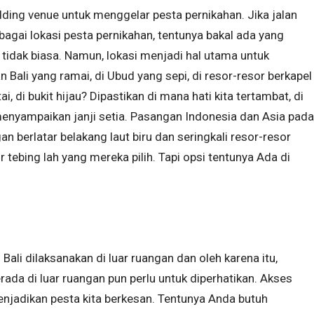
ing venue untuk menggelar pesta pernikahan. Jika jalan
ebagai lokasi pesta pernikahan, tentunya bakal ada yang
, tidak biasa. Namun, lokasi menjadi hal utama untuk
an Bali yang ramai, di Ubud yang sepi, di resor-resor berkapel
ntai, di bukit hijau? Dipastikan di mana hati kita tertambat, di
menyampaikan janji setia. Pasangan Indonesia dan Asia pada
 berlatar belakang laut biru dan seringkali resor-resor
gir tebing lah yang mereka pilih. Tapi opsi tentunya Ada di
Bali dilaksanakan di luar ruangan dan oleh karena itu,
da di luar ruangan pun perlu untuk diperhatikan. Akses
enjadikan pesta kita berkesan. Tentunya Anda butuh