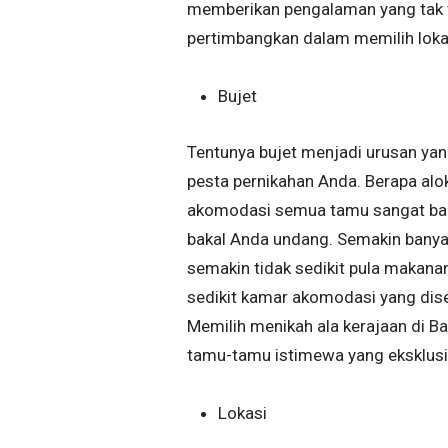
memberikan pengalaman yang tak te
pertimbangkan dalam memilih lokasi
Bujet
Tentunya bujet menjadi urusan yan
pesta pernikahan Anda. Berapa alok
akomodasi semua tamu sangat ban
bakal Anda undang. Semakin banya
semakin tidak sedikit pula makana
sedikit kamar akomodasi yang dised
Memilih menikah ala kerajaan di B
tamu-tamu istimewa yang eksklusi
Lokasi