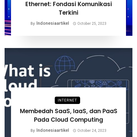
Ethernet: Fondasi Komunikasi
Terkini
Indonesiaartikel
By
October 25, 2023
INTERNET
Membedah SaaS, IaaS, dan PaaS
Pada Cloud Computing
Indonesiaartikel
By
October 24, 2023