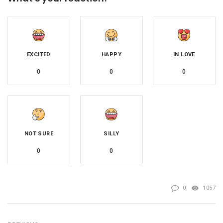
EXCITED
HAPPY
IN LOVE
0
0
0
NOT SURE
SILLY
0
0
0
1057