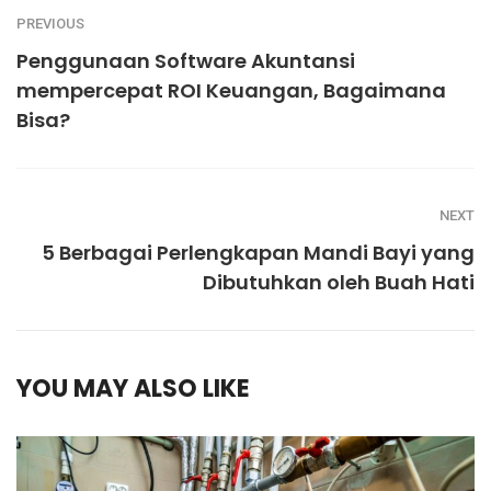
PREVIOUS
Penggunaan Software Akuntansi
mempercepat ROI Keuangan, Bagaimana
Bisa?
NEXT
5 Berbagai Perlengkapan Mandi Bayi yang
Dibutuhkan oleh Buah Hati
YOU MAY ALSO LIKE