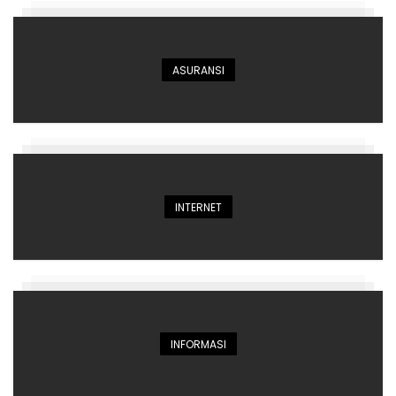
ASURANSI
INTERNET
INFORMASI