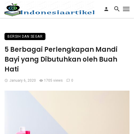
BERSIH DAN SEGAR
5 Berbagai Perlengkapan Mandi
Bayi yang Dibutuhkan oleh Buah
Hati
January 6, 2020
1705 views
0