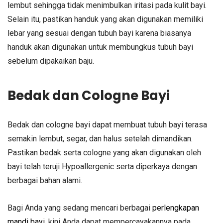
lembut sehingga tidak menimbulkan iritasi pada kulit bayi.
Selain itu, pastikan handuk yang akan digunakan memiliki
lebar yang sesuai dengan tubuh bayi karena biasanya
handuk akan digunakan untuk membungkus tubuh bayi
sebelum dipakaikan baju.
Bedak dan Cologne Bayi
Bedak dan cologne bayi dapat membuat tubuh bayi terasa
semakin lembut, segar, dan halus setelah dimandikan.
Pastikan bedak serta cologne yang akan digunakan oleh
bayi telah teruji Hypoallergenic serta diperkaya dengan
berbagai bahan alami.
Bagi Anda yang sedang mencari berbagai
perlengkapan
mandi bayi
, kini Anda dapat mempercayakannya pada