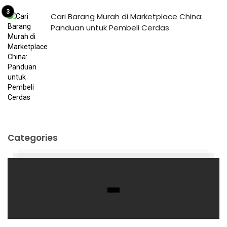
Cari Barang Murah di Marketplace China:
Panduan untuk Pembeli Cerdas
Categories