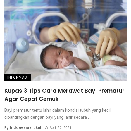
INFORMASI
Kupas 3 Tips Cara Merawat Bayi Prematur
Agar Cepat Gemuk
Bayi prematur tentu lahir dalam kondisi tubuh yang kecil
dibandingkan dengan bayi yang lahir secara ...
Indonesiaartikel
By
April 22, 2021