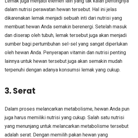
Lemak juga menjadi elemen lain yang tak kalah pentingnya
dalam nutrisi perawatan hewan tersebut. Hal ini jelas
dikarenakan lemak menjadi sebuah inti dari nutrisi yang
membuat hewan Anda semakin berenergi. Setelah masuk
dan diserap oleh tubuh, lemak tersebut juga akan menjadi
sumber bagi pertumbuhan sel-sel yang sangat diperlukan
oleh hewan Anda. Penyerapan vitamin dan nutrisi penting
lainnya untuk hewan tersebut juga akan semakin mudah
terpenuhi dengan adanya konsumsi lemak yang cukup.
3. Serat
Dalam proses melancarkan metabolisme, hewan Anda pun
juga harus memiliki nutrisi yang cukup. Salah satu nutrisi
yang menunjang untuk melancarkan metabolisme tersebut
adalah serat. Dengan memilih pakan hewan yang