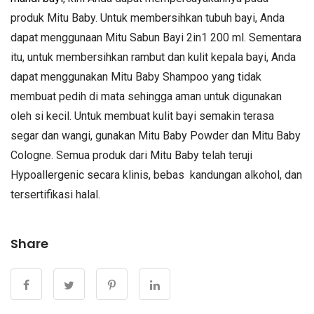
produk Mitu Baby. Untuk membersihkan tubuh bayi, Anda
dapat menggunaan Mitu Sabun Bayi 2in1 200 ml. Sementara
itu, untuk membersihkan rambut dan kulit kepala bayi, Anda
dapat menggunakan Mitu Baby Shampoo yang tidak
membuat pedih di mata sehingga aman untuk digunakan
oleh si kecil. Untuk membuat kulit bayi semakin terasa
segar dan wangi, gunakan Mitu Baby Powder dan Mitu Baby
Cologne. Semua produk dari Mitu Baby telah teruji
Hypoallergenic secara klinis, bebas kandungan alkohol, dan
tersertifikasi halal.
Share