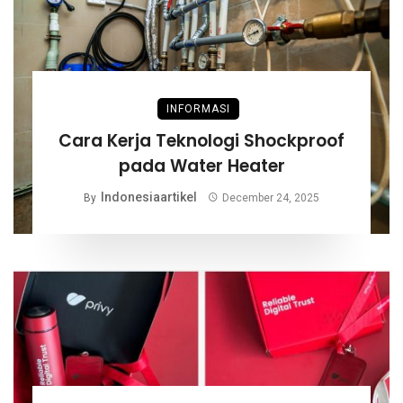
INFORMASI
Cara Kerja Teknologi Shockproof
pada Water Heater
Indonesiaartikel
By
December 24, 2025