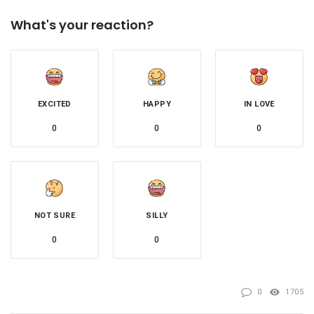
What's your reaction?
EXCITED
HAPPY
IN LOVE
0
0
0
NOT SURE
SILLY
0
0
0
1705