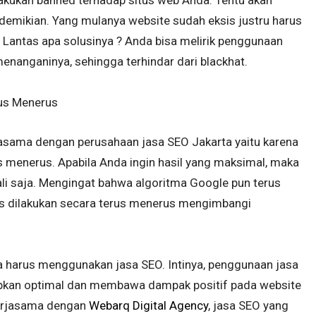
 demikian. Yang mulanya website sudah eksis justru harus
 Lantas apa solusinya ? Anda bisa melirik penggunaan
enanganinya, sehingga terhindar dari blackhat.
rus Menerus
jasama dengan perusahaan jasa SEO Jakarta yaitu karena
us menerus. Apabila Anda ingin hasil yang maksimal, maka
ali saja. Mengingat bahwa algoritma Google pun terus
s dilakukan secara terus menerus mengimbangi
da harus menggunakan jasa SEO. Intinya, penggunaan jasa
rapkan optimal dan membawa dampak positif pada website
ekerjasama dengan
Webarq Digital Agency
, jasa SEO yang