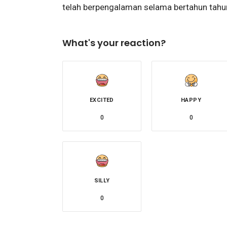
telah berpengalaman selama bertahun tahu
What's your reaction?
EXCITED
HAPPY
0
0
SILLY
0