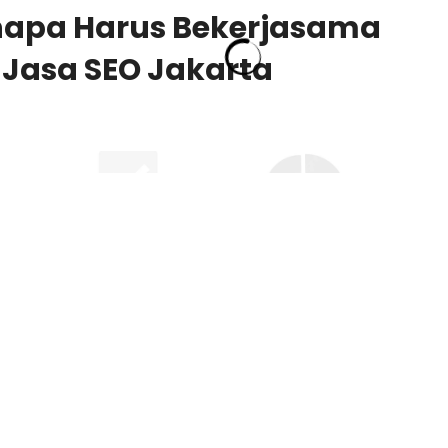
enapa Harus Bekerjasama
Jasa SEO Jakarta