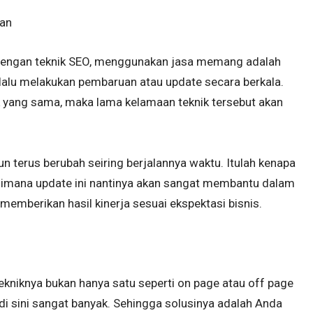
an
dengan teknik SEO, menggunakan jasa memang adalah
elalu melakukan pembaruan atau update secara berkala.
k yang sama, maka lama kelamaan teknik tersebut akan
n terus berubah seiring berjalannya waktu. Itulah kenapa
 Dimana update ini nantinya akan sangat membantu dalam
emberikan hasil kinerja sesuai ekspektasi bisnis.
ekniknya bukan hanya satu seperti on page atau off page
t di sini sangat banyak. Sehingga solusinya adalah Anda