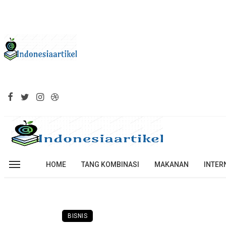
HOME
TANG KOMBINASI
MAKANAN
INTER
BISNIS