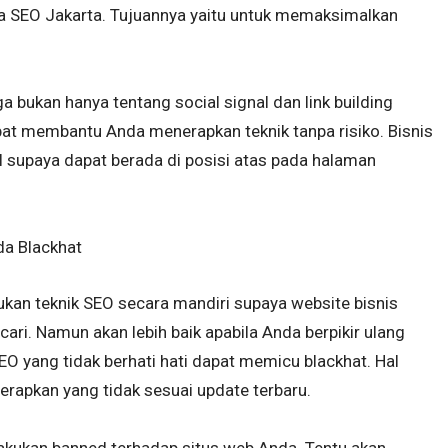
 SEO Jakarta. Tujuannya yaitu untuk memaksimalkan
ga bukan hanya tentang social signal dan link building
pat membantu Anda menerapkan teknik tanpa risiko. Bisnis
l supaya dapat berada di posisi atas pada halaman
a Blackhat
kan teknik SEO secara mandiri supaya website bisnis
ari. Namun akan lebih baik apabila Anda berpikir ulang
O yang tidak berhati hati dapat memicu blackhat. Hal
erapkan yang tidak sesuai update terbaru.
lakukan banned terhadap situs web Anda. Tentu akan