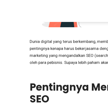
indonesia
By
Dunia digital yang terus berkembang, memb
pentingnya kenapa harus bekerjasama den
marketing yang mengandalkan SEO (search
oleh para pebisnis. Supaya lebih paham aka
Pentingnya M
SEO