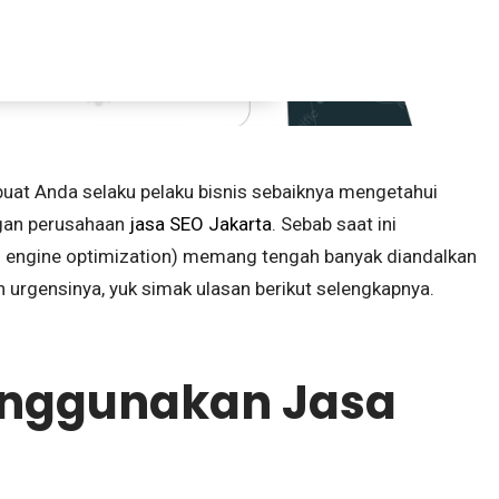
artikel
Share
uat Anda selaku pelaku bisnis sebaiknya mengetahui
gan perusahaan
jasa SEO Jakarta
. Sebab saat ini
 engine optimization) memang tengah banyak diandalkan
n urgensinya, yuk simak ulasan berikut selengkapnya.
enggunakan Jasa