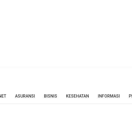
NET
ASURANSI
BISNIS
KESEHATAN
INFORMASI
P