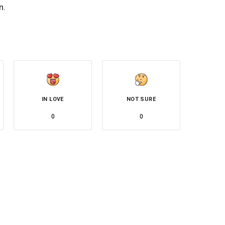
n.
IN LOVE
NOT SURE
0
0