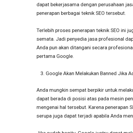
dapat bekerjasama dengan perusahaan jasa
penerapan berbagai teknik SEO tersebut.
Terlebih proses penerapan teknik SEO ini ju
semata. Jadi penyedia jasa profesional da
Anda pun akan ditangani secara profesiona
pertama Google.
Google Akan Melakukan Banned Jika Ad
Anda mungkin sempat berpikir untuk melaku
dapat berada di posisi atas pada mesin penc
mengenai hal tersebut. Karena penerapan SE
serupa juga dapat terjadi apabila Anda men
Jika sudah begitu, Google justru dapat me