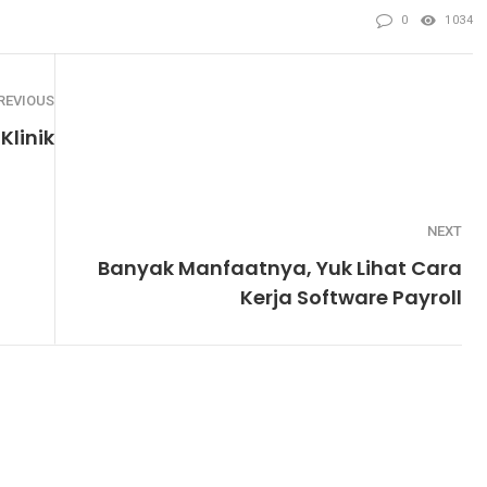
0
1034
REVIOUS
Klinik
NEXT
Banyak Manfaatnya, Yuk Lihat Cara
Kerja Software Payroll