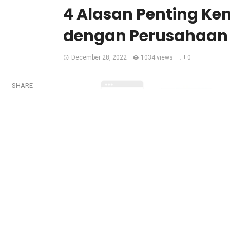
4 Alasan Penting K
dengan Perusahaan 
December 28, 2022
1034 views
0
SHARE