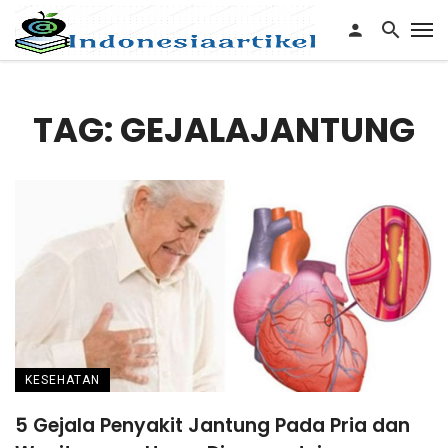
TAG: GEJALAJANTUNG
KESEHATAN
5 Gejala Penyakit Jantung Pada Pria dan