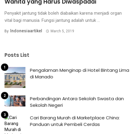
Wanita yang Harus Diwaspadai
Penyakit jantung tidak boleh diabaikan karena menjadi organ
vital bagi manusia. Fungsi jantung adalah untuk ...
Indonesiaartikel
By
March 5, 2019
Posts List
Pengalaman Menginap di Hotel Bintang Lima
di Manado
Perbandingan Antara Sekolah Swasta dan
Sekolah Negeri
Cari Barang Murah di Marketplace China:
Panduan untuk Pembeli Cerdas