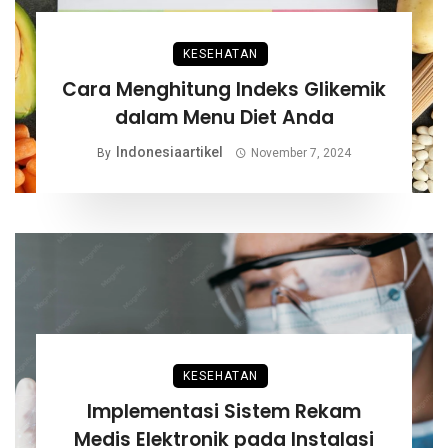
KESEHATAN
Cara Menghitung Indeks Glikemik
dalam Menu Diet Anda
Indonesiaartikel
By
November 7, 2024
KESEHATAN
Implementasi Sistem Rekam
Medis Elektronik pada Instalasi