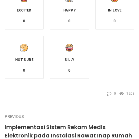
EXCITED
HAPPY
IN LOVE
0
0
0
NOT SURE
SILLY
0
0
0
1209
PREVIOUS
Implementasi Sistem Rekam Medis
Elektronik pada Instalasi Rawat Inap Rumah