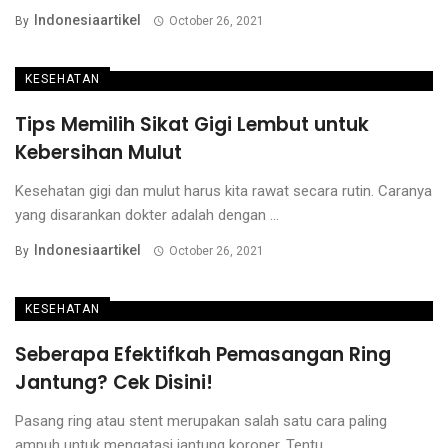
Indonesiaartikel
By
October 26, 2021
KESEHATAN
Tips Memilih Sikat Gigi Lembut untuk
Kebersihan Mulut
Kesehatan gigi dan mulut harus kita rawat secara rutin. Caranya
yang disarankan dokter adalah dengan ...
Indonesiaartikel
By
October 26, 2021
KESEHATAN
Seberapa Efektifkah Pemasangan Ring
Jantung? Cek Disini!
Pasang ring atau stent merupakan salah satu cara paling
ampuh untuk mengatasi jantung koroner. Tentu ...