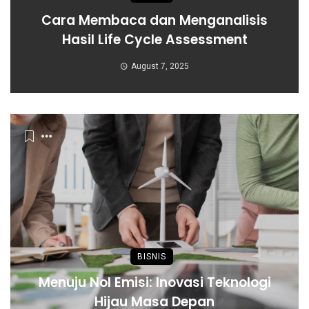
Cara Membaca dan Menganalisis
Hasil Life Cycle Assessment
August 7, 2025
BISNIS
Menuju Nol Emisi: Inovasi Teknologi
Hijau Masa Depan