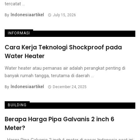
tercatat ...
Indonesiaartikel
By
July 15, 2026
INFORMASI
Cara Kerja Teknologi Shockproof pada
Water Heater
Water heater atau pemanas air adalah perangkat penting di
banyak rumah tangga, terutama di daerah ...
Indonesiaartikel
By
December 24, 2025
BUILDING
Berapa Harga Pipa Galvanis 2 inch 6
Meter?
Harga Pipa Galvanis 2 inch 6 meter di pasar Indonesia saat ini