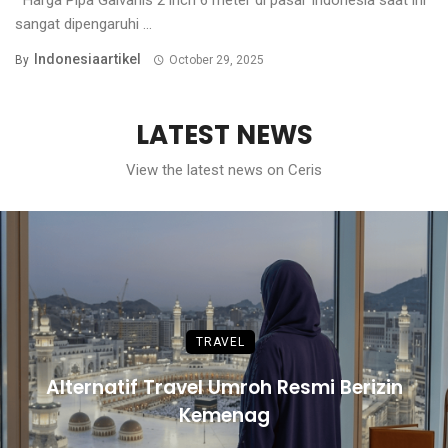
sangat dipengaruhi ...
Indonesiaartikel
By
October 29, 2025
LATEST NEWS
View the latest news on Ceris
TRAVEL
Alternatif Travel Umroh Resmi Berizin
Kemenag