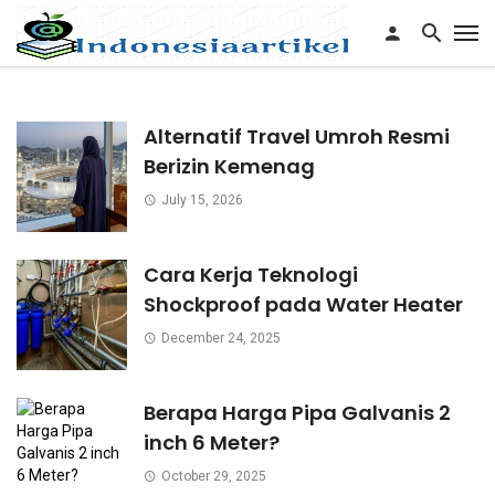
Alternatif Travel Umroh Resmi
Berizin Kemenag
July 15, 2026
Cara Kerja Teknologi
Shockproof pada Water Heater
December 24, 2025
Berapa Harga Pipa Galvanis 2
inch 6 Meter?
October 29, 2025